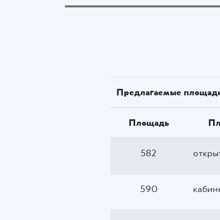
Предлагаемые площади
Площадь
Пл
582
откры
590
кабин