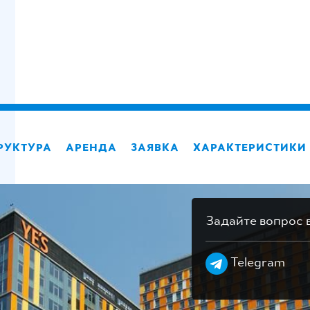
S
РУКТУРА
АРЕНДА
ЗАЯВКА
ХАРАКТЕРИСТИКИ
Задайте вопрос 
Telegram