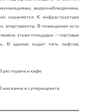
ммуникациями, видеонаблюдением,
чно охраняется. К инфраструктуре
ан, апартаменты. В помещении есть
 первом этаже площадки — торговые
ь. В здании ходит пять лифтов,
3 ресторана и кафе
3 магазина и супермаркета