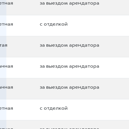
етная
за выездом арендатора
етная
с отделкой
тая
за выездом арендатора
анная
за выездом арендатора
анная
за выездом арендатора
етная
с отделкой