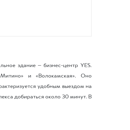
льное здание — бизнес-центр YES.
«Митино» и «Волокамская». Оно
арактеризуется удобным выездом на
екса добираться около 30 минут. В