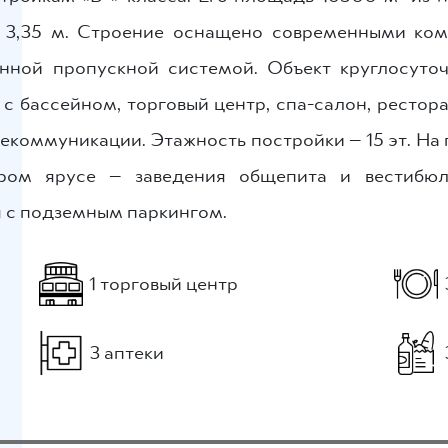
 3,35 м. Строение оснащено современными ко
нной пропускной системой. Объект круглосуто
 с бассейном, торговый центр, спа-салон, рестор
лекоммуникации. Этажность постройки — 15 эт. На
ром ярусе — заведения общепита и вестибюл
с подземным паркингом.
1 торговый центр
3 аптеки