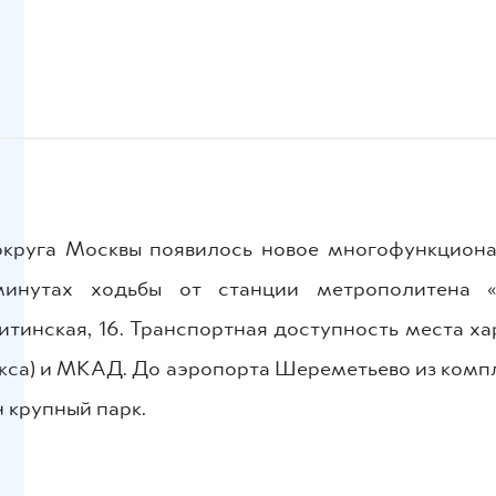
круга Москвы появилось новое многофункциона
инутах ходьбы от станции метрополитена 
Митинская, 16. Транспортная доступность места х
кса) и МКАД. До аэропорта Шереметьево из компл
 крупный парк.